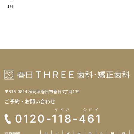
1月
〒816-0814 福岡県春日市春日3丁目139
ご予約・お問い合わせ
診療時間
月
火
水
木
金
土
日
祝