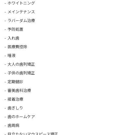
ホワイトニング
メインテナンス
ラバーダム治療
予防処置
入れ歯
医療費控除
唾液
大人の歯列矯正
子供の歯列矯正
定期健診
審美歯科治療
接着治療
歯ぎしり
歯のホームケア
歯周病
目立たないマウスピース矯正