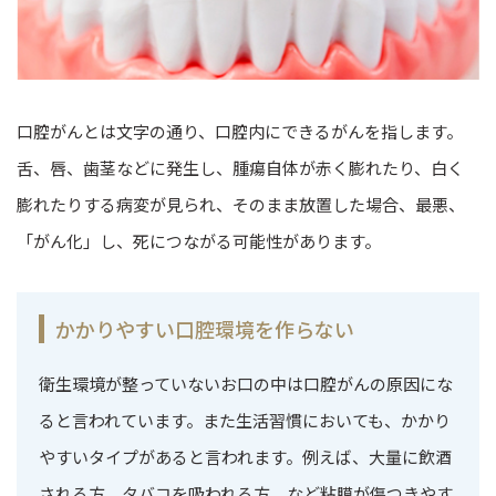
口腔がんとは文字の通り、口腔内にできるがんを指します。
舌、唇、歯茎などに発生し、腫瘍自体が赤く膨れたり、白く
膨れたりする病変が見られ、そのまま放置した場合、最悪、
「がん化」し、死につながる可能性があります。
かかりやすい口腔環境を作らない
衛生環境が整っていないお口の中は口腔がんの原因にな
ると言われています。また生活習慣においても、かかり
やすいタイプがあると言われます。例えば、大量に飲酒
される方、タバコを吸われる方、など粘膜が傷つきやす