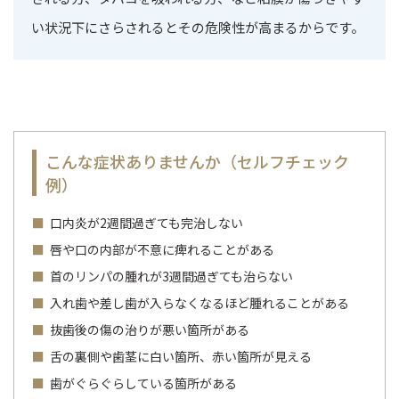
い状況下にさらされるとその危険性が高まるからです。
こんな症状ありませんか（セルフチェック
例）
口内炎が2週間過ぎても完治しない
唇や口の内部が不意に痺れることがある
首のリンパの腫れが3週間過ぎても治らない
入れ歯や差し歯が入らなくなるほど腫れることがある
抜歯後の傷の治りが悪い箇所がある
舌の裏側や歯茎に白い箇所、赤い箇所が見える
歯がぐらぐらしている箇所がある