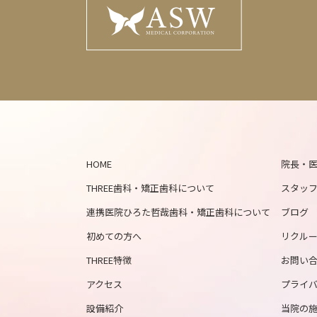
HOME
院長・医
THREE歯科・矯正歯科について
スタッ
連携医院ひろた哲哉歯科・矯正歯科について
ブログ
初めての方へ
リクル
THREE特徴
お問い
アクセス
プライ
設備紹介
当院の