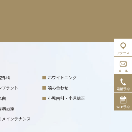
アクセス
メール
腔外科
ホワイトニング
ンプラント
噛み合わせ
電話予約
れ歯
小児歯科・小児矯正
WEB予約
周病治療
のメインテナンス