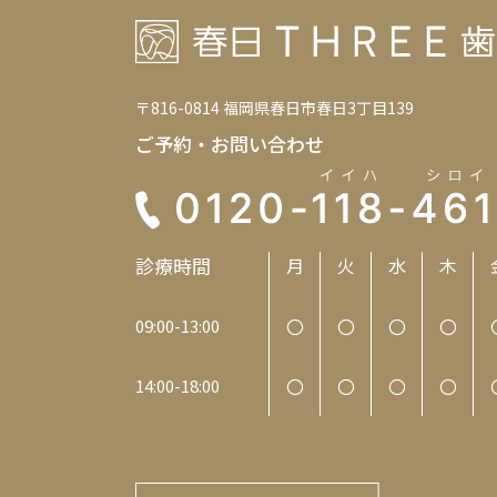
〒816-0814 福岡県春日市春日3丁目139
ご予約・お問い合わせ
診療時間
月
火
水
木
〇
〇
〇
〇
09:00-13:00
〇
〇
〇
〇
14:00-18:00