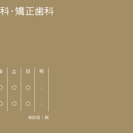
金
土
日
祝
〇
〇
〇
-
〇
〇
〇
-
休診日：祝