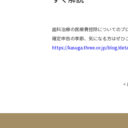
歯科治療の医療費控除についてのブ
確定申告の季節、気になる方はぜひ
https://kasuga.three.or.jp/blog/deta
<