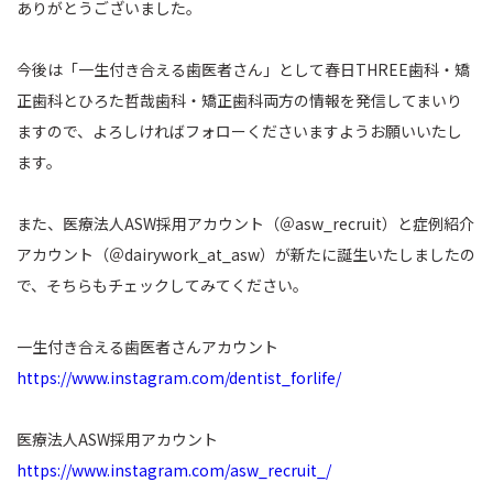
ありがとうございました。
今後は「一生付き合える歯医者さん」として春日THREE歯科・矯
正歯科とひろた哲哉歯科・矯正歯科両方の情報を発信してまいり
ますので、よろしければフォローくださいますようお願いいたし
ます。
また、医療法人ASW採用アカウント（＠asw_recruit）と症例紹介
アカウント（＠dairywork_at_asw）が新たに誕生いたしましたの
で、そちらもチェックしてみてください。
一生付き合える歯医者さんアカウント
https://www.instagram.com/dentist_forlife/
医療法人ASW採用アカウント
https://www.instagram.com/asw_recruit_/