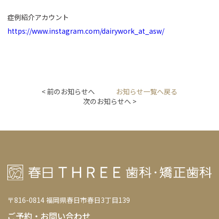
症例紹介アカウント
https://www.instagram.com/dairywork_at_asw/
< 前のお知らせへ
お知らせ一覧へ戻る
次のお知らせへ >
〒816-0814 福岡県春日市春日3丁目139
ご予約・お問い合わせ