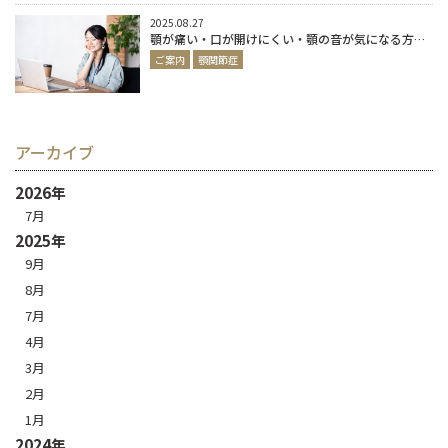
2025.08.27
顎が痛い・口が開けにくい・顎の音が気になる方へ ―それは顎関節症のサインかもしれません
ご案内
顎関節症
アーカイブ
2026年
7月
2025年
9月
8月
7月
4月
3月
2月
1月
2024年