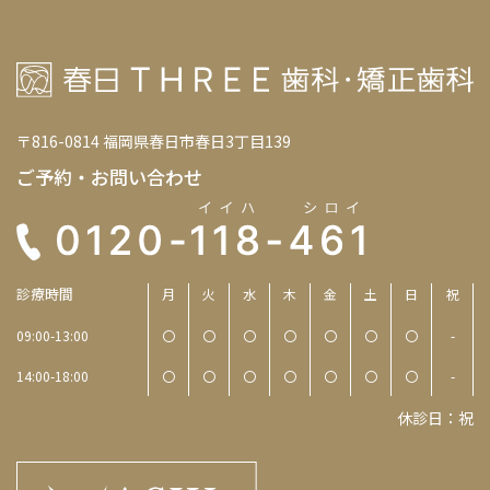
〒816-0814 福岡県春日市春日3丁目139
ご予約・お問い合わせ
診療時間
月
火
水
木
金
土
日
祝
09:00-13:00
〇
〇
〇
〇
〇
〇
〇
-
14:00-18:00
〇
〇
〇
〇
〇
〇
〇
-
休診日：祝