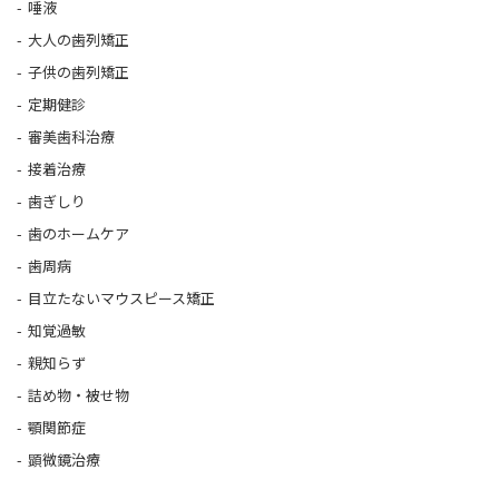
唾液
大人の歯列矯正
子供の歯列矯正
定期健診
審美歯科治療
接着治療
歯ぎしり
歯のホームケア
歯周病
目立たないマウスピース矯正
知覚過敏
親知らず
詰め物・被せ物
顎関節症
顕微鏡治療