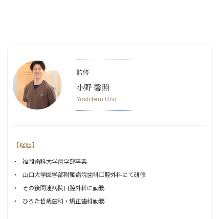
監修
小野 馨照
Yoshiteru Ono
【経歴】
福岡歯科大学歯学部卒業
山口大学医学部附属病院歯科口腔外科にて研修
その後関連病院口腔外科に勤務
ひろた哲哉歯科・矯正歯科勤務