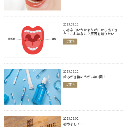
2023.09.13
小さな白いかたまりが口から出てき
た！これはなに？原因を知りたい
ご案内
2023.06.12
歯みがき後のうがいは1回？
ご案内
2023.06.02
初めまして！