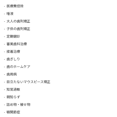
医療費控除
唾液
大人の歯列矯正
子供の歯列矯正
定期健診
審美歯科治療
接着治療
歯ぎしり
歯のホームケア
歯周病
目立たないマウスピース矯正
知覚過敏
親知らず
詰め物・被せ物
顎関節症