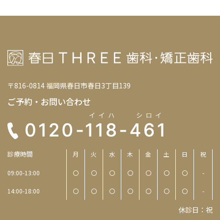
〒816-0814 福岡県春日市春日3丁目139
ご予約・お問い合わせ
診療時間
月
火
水
木
金
土
日
祝
09:00-13:00
〇
〇
〇
〇
〇
〇
〇
-
14:00-18:00
〇
〇
〇
〇
〇
〇
〇
-
休診日：祝