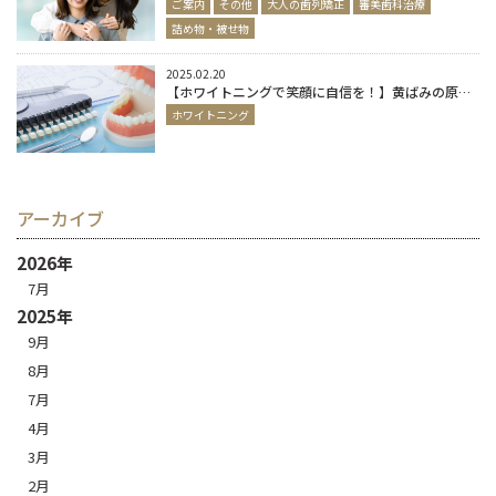
ご案内
その他
大人の歯列矯正
審美歯科治療
詰め物・被せ物
2025.02.20
【ホワイトニングで笑顔に自信を！】黄ばみの原因から治療法、当院のおすすめポイントまで徹底解説
ホワイトニング
アーカイブ
2026年
7月
2025年
9月
8月
7月
4月
3月
2月