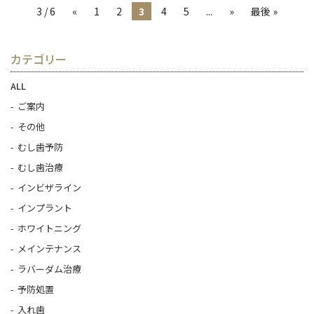
3 / 6
«
1
2
3
4
5
...
»
最後 »
カテゴリー
ALL
ご案内
その他
むし歯予防
むし歯治療
インビザライン
インプラント
ホワイトニング
メインテナンス
ラバーダム治療
予防処置
入れ歯