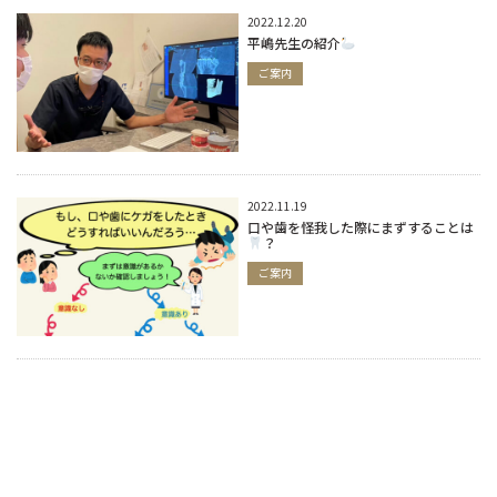
2022.12.20
平嶋先生の紹介
ご案内
2022.11.19
口や歯を怪我した際にまずすることは
？
ご案内